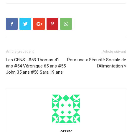
Article précédent
Article suivant
Les GENS : #53 Thomas 41
Pour une « Sécurité Sociale de
ans #54 Véronique 65 ans #55
l’Alimentation »
John 35 ans #56 Sara 19 ans
ADSV