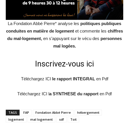
La Fondation Abbé Pierre* analyse les
politiques publiques
conduites en matière de logement
et commente les
chiffres
du mal-logement,
en s’appuyant sur le vécu des
personnes
mal logées.
Inscrivez-vous ici
Téléchargez ICI
le rapport INTEGRAL
en Pdf
Téléchargez ICI l
a SYNTHESE du rapport
en Pdf
TAGS
FAP
Fondation Abbé Pierre
hébergement
logement
mal logement
sdf
Toit