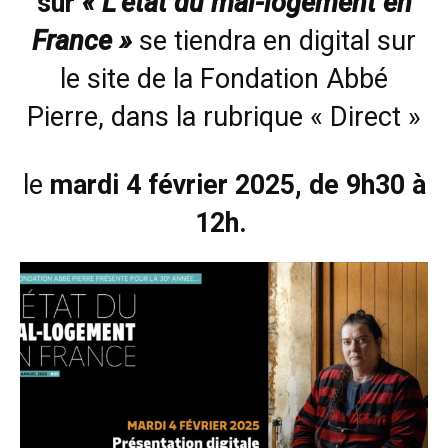
sur
« L’état du mal-logement en
France »
se tiendra en digital sur
le site de la Fondation Abbé
Pierre
, dans la rubrique « Direct »
le
mardi 4 février 2025, de 9h30 à
12h.