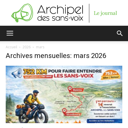
Archipel
Accueil
2026
mars
Archives mensuelles: mars 2026
des
sans-
voix