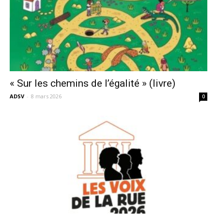
« Sur les chemins de l’égalité » (livre)
ADSV
-
8 mars 2026
0