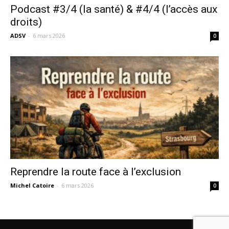
Podcast #3/4 (la santé) & #4/4 (l’accès aux
droits)
ADSV
-
6 mars 2026
0
Reprendre la route face à l’exclusion
Michel Catoire
-
6 mars 2026
0