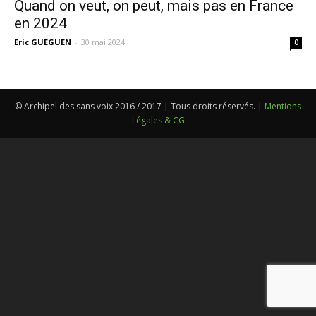
Quand on veut, on peut, mais pas en France
en 2024
Eric GUEGUEN
-
30 mai 2024
0
© Archipel des sans voix 2016 / 2017 | Tous droits réservés. |
Mentions
Légales & CG