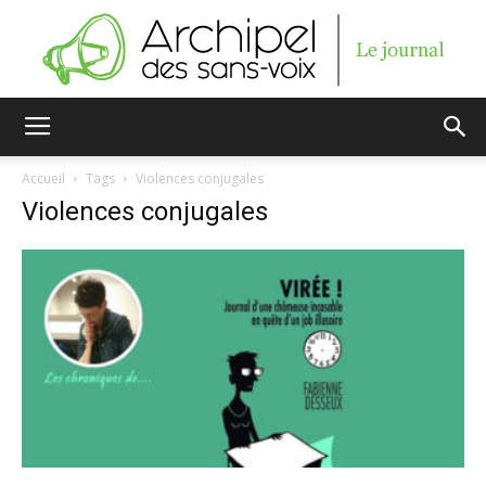
Archipel
Accueil
Tags
Violences conjugales
Violences conjugales
des
sans-
voix