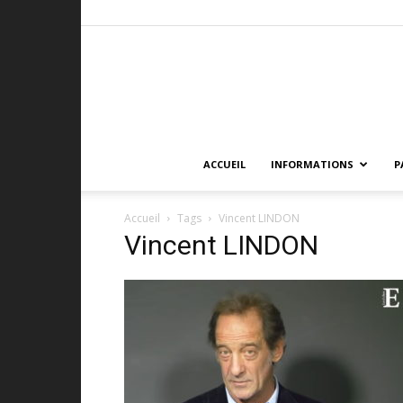
ACCUEIL
INFORMATIONS
P
Accueil
Tags
Vincent LINDON
Vincent LINDON