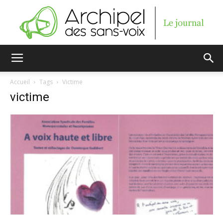
Archipel
Accueil
Tags
Victime
victime
des
sans-
voix