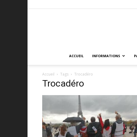
ACCUEIL
INFORMATIONS
P
Accueil
Tags
Trocadéro
Trocadéro