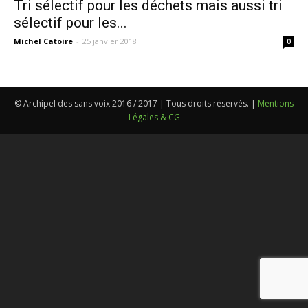
Tri sélectif pour les déchets mais aussi tri
sélectif pour les...
Michel Catoire
-
25 janvier 2018
0
© Archipel des sans voix 2016 / 2017 | Tous droits réservés. |
Mentions
Légales & CG