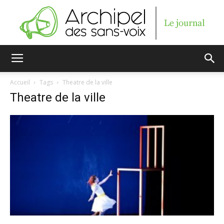
Archipel
Accueil
Tags
Theatre de la ville
Theatre de la ville
des
sans-
voix