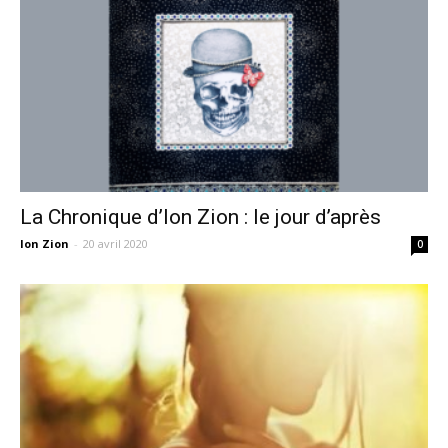
La Chronique d’Ion Zion : le jour d’après
Ion Zion
-
20 avril 2020
0