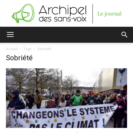
Archipel
Accueil
Tags
Sobriété
Sobriété
des
sans-
voix