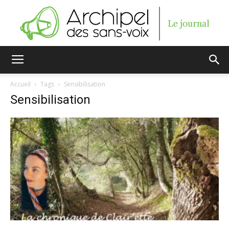
Archipel
Accueil
Tags
Sensibilisation
Sensibilisation
des
sans-
voix