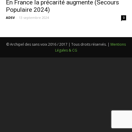
En France la précarité augmente (Secours
Populaire 2024)
ADSV
-
13 septembre 2024
0
© Archipel des sans voix 2016 / 2017 | Tous droits réservés. |
Mentions
Légales & CG