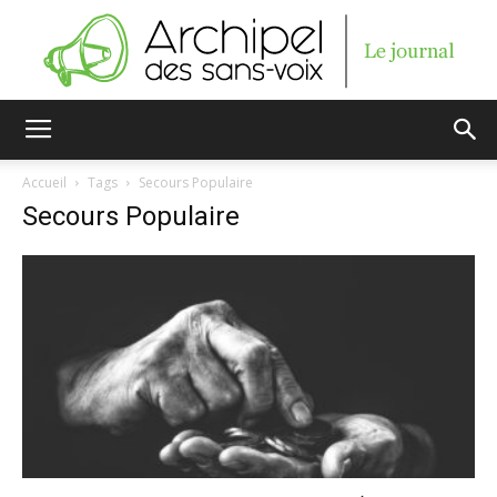
Archipel
Accueil
Tags
Secours Populaire
Secours Populaire
des
sans-
voix