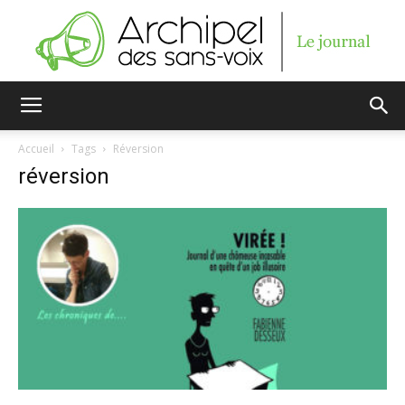
Archipel
Accueil
Tags
Réversion
réversion
des
sans-
voix