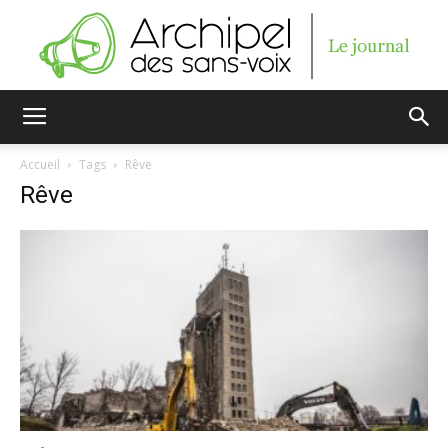
Archipel
Accueil
Tags
Rêve
Rêve
des
sans-
voix