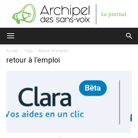
Archipel
Accueil
Tags
Retour à l’emploi
retour à l’emploi
des
sans-
voix