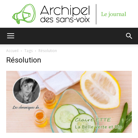
Archipel
Accueil
Tags
Résolution
Résolution
des
sans-
voix