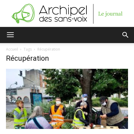
Archipel
Accueil
Tags
Récupération
Récupération
des
sans-
voix