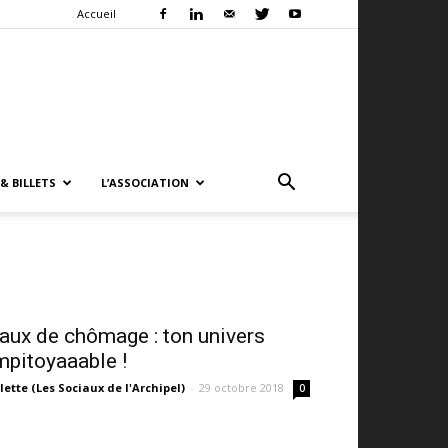
Accueil
& BILLETS
L’ASSOCIATION
aux de chômage : ton univers
mpitoyaaable !
lette (Les Sociaux de l'Archipel)
-
29 octobre 2018
0