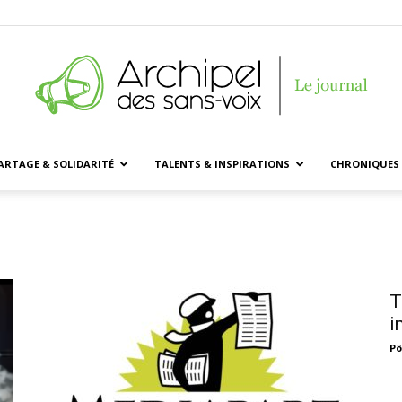
ARTAGE & SOLIDARITÉ
TALENTS & INSPIRATIONS
CHRONIQUES 
Archipel
des
T
i
Pô