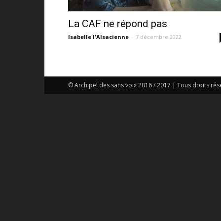
La CAF ne répond pas
Isabelle l'Alsacienne
-
7 décembre 2022
© Archipel des sans voix 2016 / 2017 | Tous droits rés