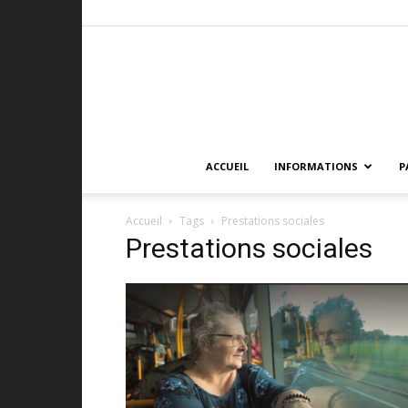
ACCUEIL
INFORMATIONS
P
Accueil
Tags
Prestations sociales
Prestations sociales