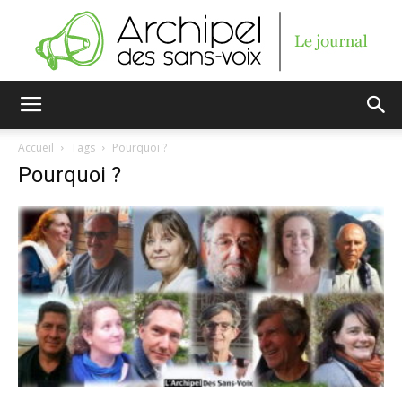
Archipel
Accueil
Tags
Pourquoi ?
Pourquoi ?
des
sans-
voix