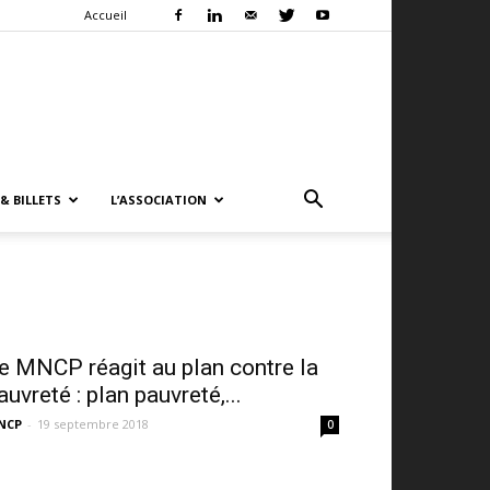
Accueil
& BILLETS
L’ASSOCIATION
e MNCP réagit au plan contre la
auvreté : plan pauvreté,...
NCP
-
19 septembre 2018
0