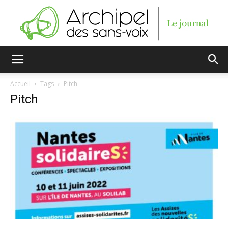
Archipel
Accueil
Tags
Pitch
Pitch
des
sans-
voix