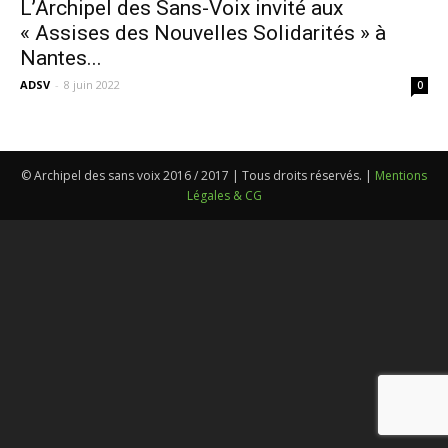
L’Archipel des Sans-Voix invité aux
« Assises des Nouvelles Solidarités » à
Nantes...
ADSV
-
8 juin 2022
0
© Archipel des sans voix 2016 / 2017 | Tous droits réservés. |
Mentions
Légales & CG