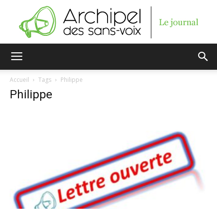
Archipel
Accueil
Tags
Philippe
Philippe
des
sans-
voix