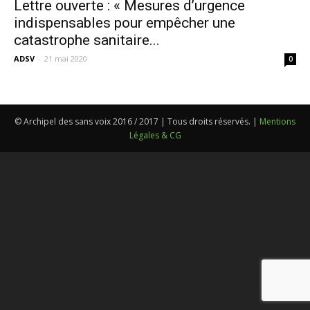
Lettre ouverte : « Mesures d’urgence
indispensables pour empêcher une
catastrophe sanitaire...
ADSV
-
21 mai 2020
0
© Archipel des sans voix 2016 / 2017 | Tous droits réservés. |
Mentions
Légales & CG