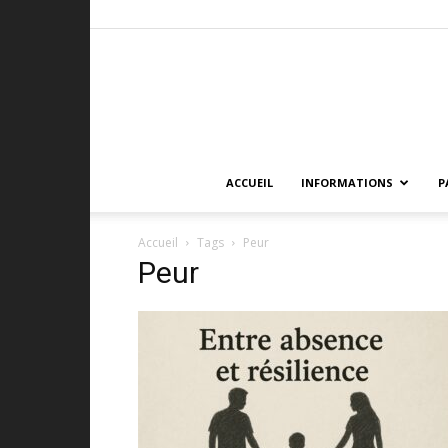
ACCUEIL
INFORMATIONS
P
Accueil
Tags
Peur
Peur