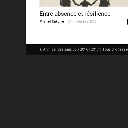
Entre absence et résilience
Michel Catoire
-
23 novembre 2025
© Archipel des sans voix 2016 / 2017 | Tous droits rés