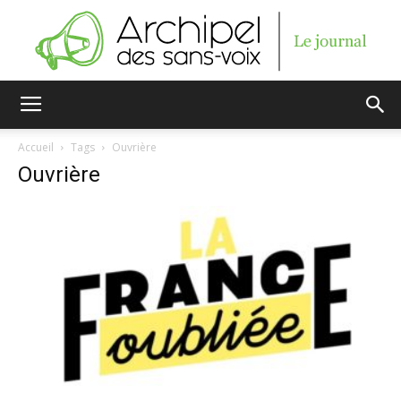
Archipel
Accueil
Tags
Ouvrière
Ouvrière
des
sans-
voix