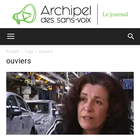
Archipel
Accueil
Tags
Ouviers
ouviers
des
sans-
voix