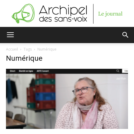
Archipel
Accueil
Tags
Numérique
Numérique
des
sans-
voix