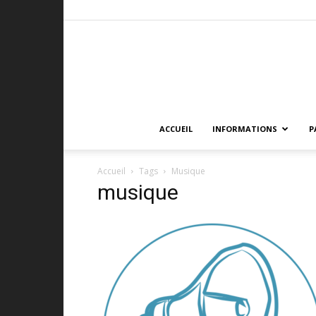
ACCUEIL
INFORMATIONS
P
Accueil
Tags
Musique
musique