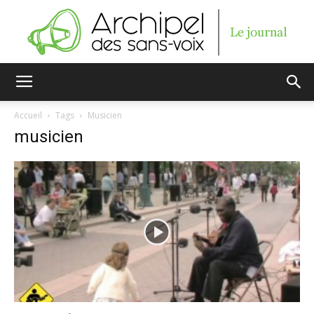
Archipel
Accueil
Tags
Musicien
musicien
des
sans-
voix