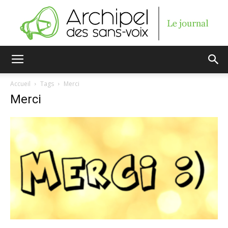
Archipel
Accueil
Tags
Merci
Merci
des
sans-
voix