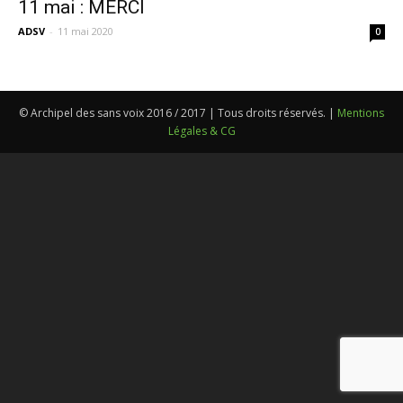
11 mai : MERCI
ADSV
-
11 mai 2020
0
© Archipel des sans voix 2016 / 2017 | Tous droits réservés. |
Mentions
Légales & CG