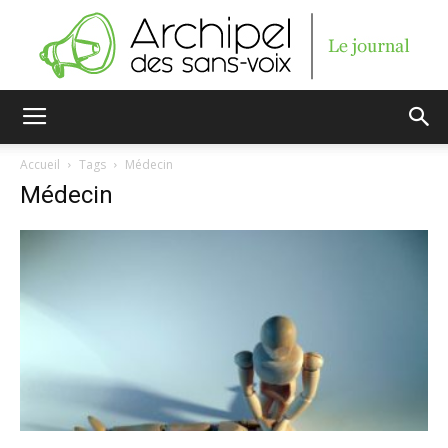
Archipel
Accueil
Tags
Médecin
Médecin
des
sans-
voix