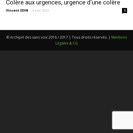
Colère aux urgences, urgence d’une colère
Vincent EDIN
-
4 juin 2022
0
© Archipel des sans voix 2016 / 2017 | Tous droits réservés. |
Mentions
Légales & CG