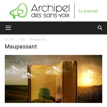
Archipel
Accueil
Tags
Maupassant
Maupassant
des
sans-
voix