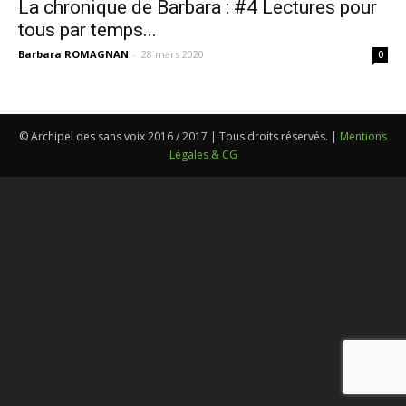
La chronique de Barbara : #4 Lectures pour
tous par temps...
Barbara ROMAGNAN
-
28 mars 2020
0
© Archipel des sans voix 2016 / 2017 | Tous droits réservés. |
Mentions
Légales & CG