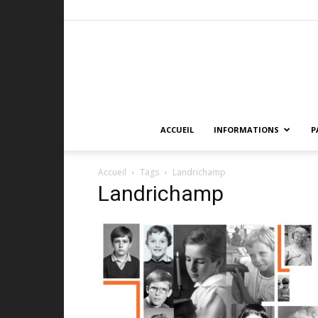
ACCUEIL
INFORMATIONS
P
Accueil
Tags
Landrichamp
Landrichamp