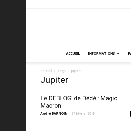
ACCUEIL
INFORMATIONS
P
Accueil
Tags
Jupiter
Jupiter
Le DEBLOG’ de Dédé : Magic
Macron
André BARNOIN
-
27 février 2018