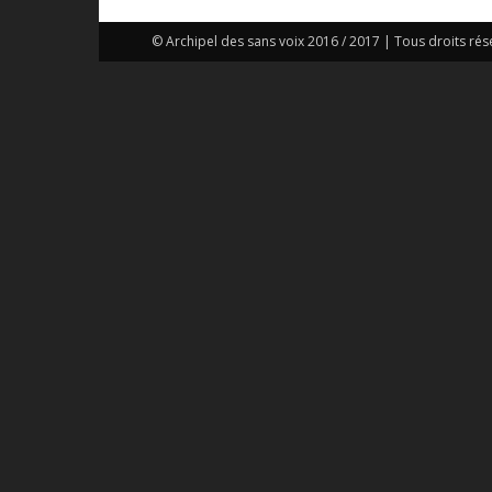
© Archipel des sans voix 2016 / 2017 | Tous droits rés