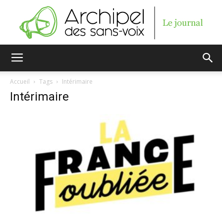
Archipel
Accueil
Tags
Intérimaire
Intérimaire
des
sans-
voix