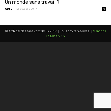
Un monde sans travail ?
ADSV
-
12 octobre 2017
0
© Archipel des sans voix 2016 / 2017 | Tous droits réservés. |
Mentions
Légales & CG