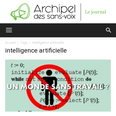
Archipel
Accueil
Tags
Intelligence artificielle
intelligence artificielle
des
sans-
voix