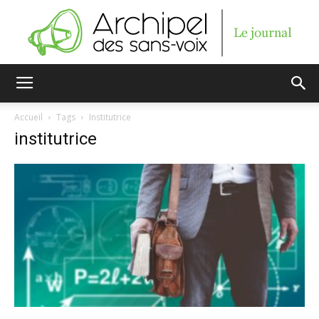
Archipel
Accueil
Tags
Institutrice
institutrice
des
sans-
voix