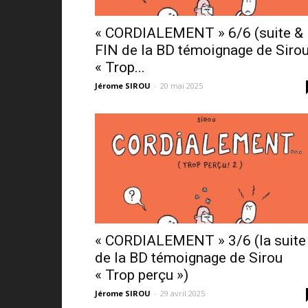
« CORDIALEMENT » 6/6 (suite &
FIN de la BD témoignage de Siro
« Trop...
Jérome SIROU
-
20 mai 2025
« CORDIALEMENT » 3/6 (la suite
de la BD témoignage de Sirou
« Trop perçu »)
Jérome SIROU
-
29 avril 2025