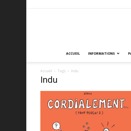
ACCUEIL
INFORMATIONS
P
Accueil
Tags
Indu
Indu