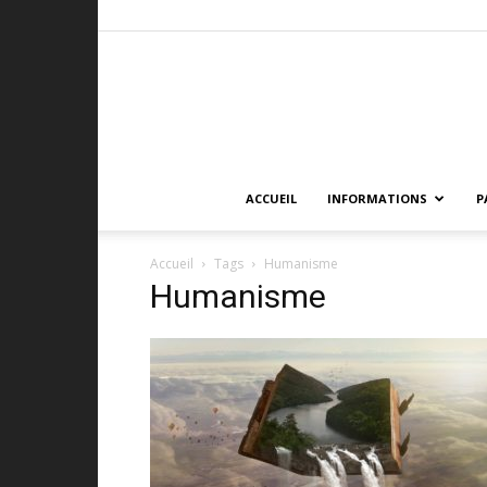
ACCUEIL
INFORMATIONS
P
Accueil
Tags
Humanisme
Humanisme