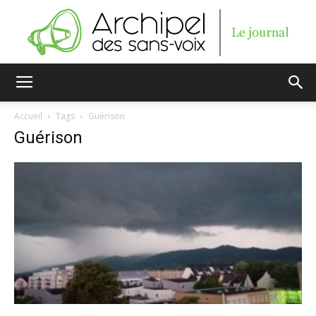
Archipel
Accueil
Tags
Guérison
Guérison
des
sans-
voix