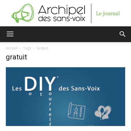
Archipel
Accueil
Tags
Gratuit
gratuit
des
sans-
voix