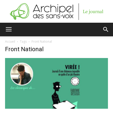
Archipel
Accueil
Tags
Front National
Front National
des
sans-
voix