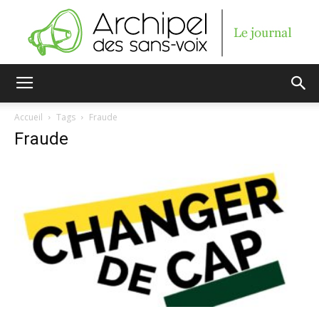
Archipel
Accueil
Tags
Fraude
Fraude
des
sans-
voix