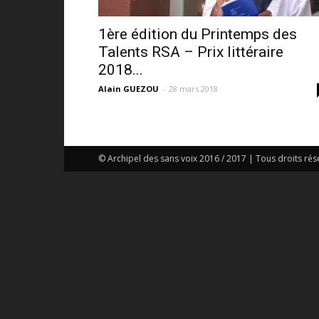
1ère édition du Printemps des
Talents RSA – Prix littéraire
2018...
Alain GUEZOU
-
28 mars 2018
© Archipel des sans voix 2016 / 2017 | Tous droits rés