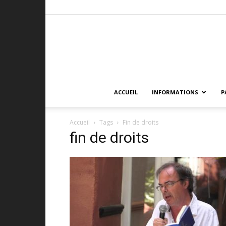
ACCUEIL
INFORMATIONS
P
Accueil
Tags
Fin de droits
fin de droits