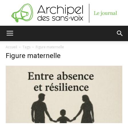
Archipel
Accueil
Tags
Figure maternelle
Figure maternelle
des
sans-
voix