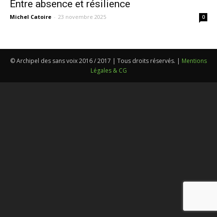
Entre absence et résilience
Michel Catoire
-
23 novembre 2025
0
© Archipel des sans voix 2016 / 2017 | Tous droits réservés. |
Mentions
Légales & CG