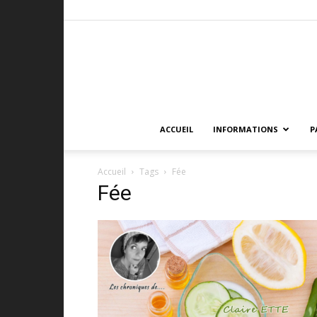
ACCUEIL
INFORMATIONS
P
Accueil
Tags
Fée
Fée