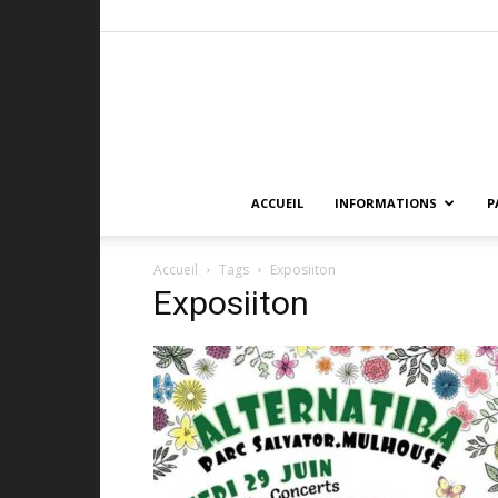
ACCUEIL
INFORMATIONS
P
Accueil
Tags
Exposiiton
Exposiiton