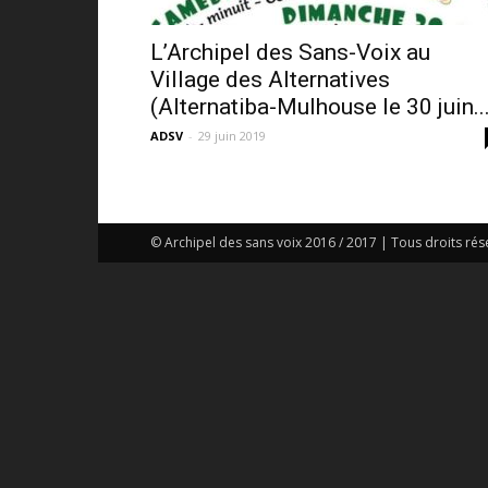
L’Archipel des Sans-Voix au
Village des Alternatives
(Alternatiba-Mulhouse le 30 juin..
ADSV
-
29 juin 2019
© Archipel des sans voix 2016 / 2017 | Tous droits rés