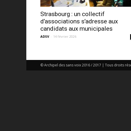
Strasbourg : un collectif
d’associations s’adresse aux
candidats aux municipales
ADSV
-
14 février 2026
© Archipel des sans voix 2016 / 2017 | Tous droits rés