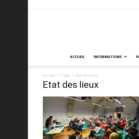
ACCUEIL
INFORMATIONS
P
Accueil
Tags
Etat des lieux
Etat des lieux