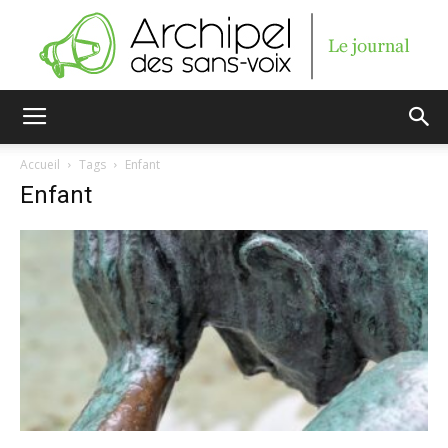
Archipel
Accueil
Tags
Enfant
Enfant
des
sans-
voix